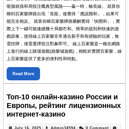
呢個就係和局投注嘅典型風險——贏一時，輸長線。 就算你
睇到百家樂牌路出現「長龍」後覺得「應該開和」，結果可
能完全相反。 就算你睇百家樂牌路圖解覺得「快開和」，實
際上下一鋪可能連續幾十局都冇和。簡單的規則和快速的遊
戲節奏，使得線上百家樂非常適合新手和有經驗的玩家，無
需控牌，僅需選擇投注對象即可。 線上百家樂是一種在網路
上進行的線上賭場遊戲(娛樂城遊戲)，相較於實體百家樂，線
上百家樂提供了更多的便利性和特點。
Read
Read More
More
Топ-10 онлайн-казино России и
Европы, рейтинг лицензионных
Топ-10
интернет-казино
онлайн-
July
Admin34594
July 16, 2025
Admin34594
0 Comment
|
|
|