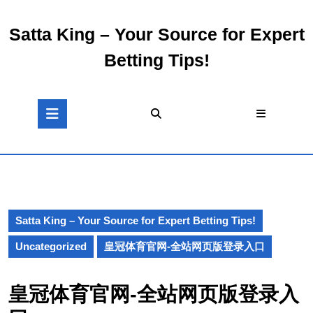
Skip
to
Satta King – Your Source for Expert
content
Skip
Betting Tips!
to
content
Open
Button
Satta King – Your Source for Expert Betting Tips!
Uncategorized
皇冠体育官网-全站网页版登录入口
皇冠体育官网-全站网页版登录入