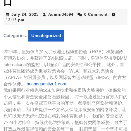
口
July
Admin34594
July 24, 2025
Admin34594
0 Comment
|
|
|
24,
12:13 pm
2025
Categories:
Uncategorized
2024年，皇冠体育加入了欧洲远程博彩协会（RGA）和英国政
府博彩协会，并获得了BVI执照认证。 同时，皇冠体育接受BMM
International的监控，以确保产品的安全性和公平性。 此外，皇
冠体育集团还成为世界彩票协会（WLA）和亚太彩票协会
（APLA）的附属会员，以及国际智力运动联盟（IMSA）的官方
合作伙伴。
huangguantiyu1.com
。
我们采用行业领先的SSL加密技术和多重防火墙保护，确保您的
个人信息和资金安全如磐石般稳固。 每一次通过皇冠官方入口的
访问，每一次在皇冠官网平台的互动，都受到严密监控和保护。
我们承诺，为用户提供一个如私人保险库般安全的网络环境，让
您可以无忧无虑地沉浸在精彩的体育世界中。 我们的安全团队
7×24小时待命，持续优化防护策略，抵御各类网络威胁，致力于
打造业界最值得信赖的安全买球平台。 我们坚信，一个坚不可摧