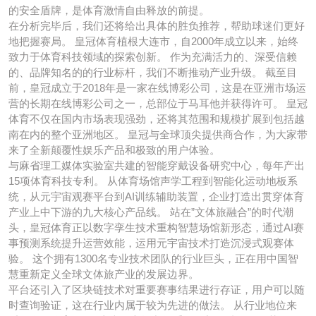
的安全盾牌，是体育激情自由释放的前提。
在分析完毕后，我们还将给出具体的胜负推荐，帮助球迷们更好
地把握赛局。 皇冠体育植根大连市，自2000年成立以来，始终
致力于体育科技领域的探索创新。 作为充满活力的、深受信赖
的、品牌知名的的行业标杆，我们不断推动产业升级。 截至目
前，皇冠成立于2018年是一家在线博彩公司，这是在亚洲市场运
营的长期在线博彩公司之一，总部位于马耳他并获得许可。 皇冠
体育不仅在国内市场表现强劲，还将其范围和规模扩展到包括越
南在内的整个亚洲地区。 皇冠与全球顶尖提供商合作，为大家带
来了全新颠覆性娱乐产品和极致的用户体验。
与麻省理工媒体实验室共建的智能穿戴设备研究中心，每年产出
15项体育科技专利。 从体育场馆声学工程到智能化运动地板系
统，从元宇宙观赛平台到AI训练辅助装置，企业打造出贯穿体育
产业上中下游的九大核心产品线。 站在”文体旅融合”的时代潮
头，皇冠体育正以数字孪生技术重构智慧场馆新形态，通过AI赛
事预测系统提升运营效能，运用元宇宙技术打造沉浸式观赛体
验。 这个拥有1300名专业技术团队的行业巨头，正在用中国智
慧重新定义全球文体旅产业的发展边界。
平台还引入了区块链技术对重要赛事结果进行存证，用户可以随
时查询验证，这在行业内属于较为先进的做法。 从行业地位来