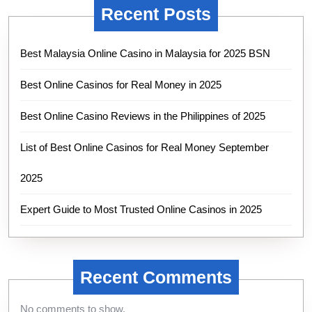
Recent Posts
Best Malaysia Online Casino in Malaysia for 2025 BSN
Best Online Casinos for Real Money in 2025
Best Online Casino Reviews in the Philippines of 2025
List of Best Online Casinos for Real Money September
2025
Expert Guide to Most Trusted Online Casinos in 2025
Recent Comments
No comments to show.