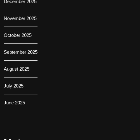
December 2025
November 2025
October 2025
September 2025
August 2025
July 2025
June 2025