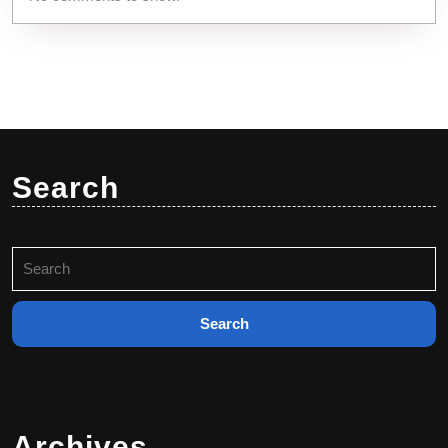
Search
Search
for:
Archives