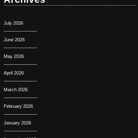
July 2026
June 2026
May 2026
April 2026
March 2026
February 2026
January 2026