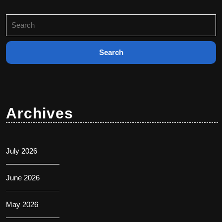
Search
for:
Archives
July 2026
June 2026
May 2026