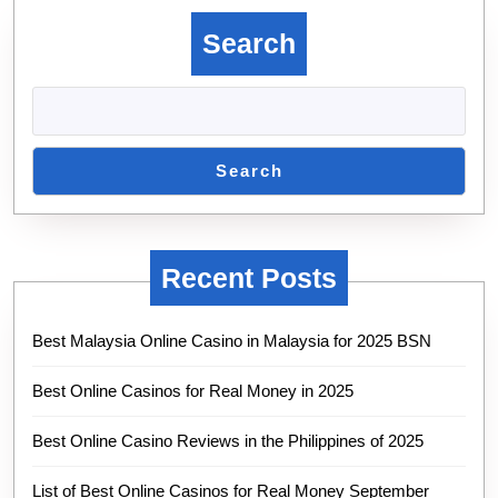
Search
Search
Recent Posts
Best Malaysia Online Casino in Malaysia for 2025 BSN
Best Online Casinos for Real Money in 2025
Best Online Casino Reviews in the Philippines of 2025
List of Best Online Casinos for Real Money September