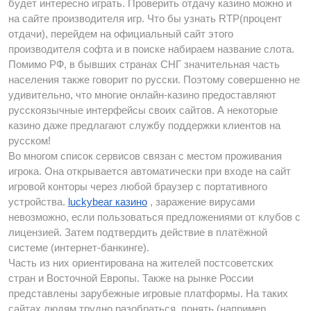
будет интересно играть. Проверить отдачу казино можно и
на сайте производителя игр. Что бы узнать RTP(процент
отдачи), перейдем на официальный сайт этого
производителя софта и в поиске набираем название слота.
Помимо РФ, в бывших странах СНГ значительная часть
населения также говорит по русски. Поэтому совершенно не
удивительно, что многие онлайн-казино предоставляют
русскоязычные интерфейсы своих сайтов. А некоторые
казино даже предлагают службу поддержки клиентов на
русском!
Во многом список сервисов связан с местом проживания
игрока. Она открывается автоматически при входе на сайт
игровой конторы через любой браузер с портативного
устройства.
luckybear казино
, заражение вирусами
невозможно, если пользоваться предложениями от клубов с
лицензией. Затем подтвердить действие в платёжной
системе (интернет-банкинге).
Часть из них ориентирована на жителей постсоветских
стран и Восточной Европы. Также на рынке России
представлены зарубежные игровые платформы. На таких
сайтах людям трудно разобраться, понять (например,