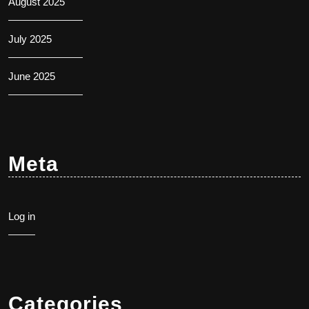
August 2025
July 2025
June 2025
Meta
Log in
Categories