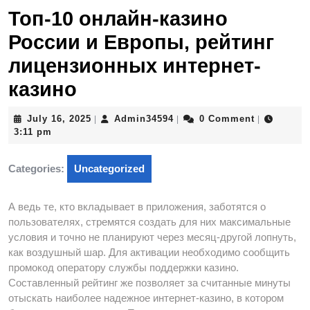
Топ-10 онлайн-казино
России и Европы, рейтинг
лицензионных интернет-
казино
July
Admin34594
July 16, 2025
Admin34594
0 Comment
|
|
|
16,
3:11 pm
2025
Categories:
Uncategorized
А ведь те, кто вкладывает в приложения, заботятся о
пользователях, стремятся создать для них максимальные
условия и точно не планируют через месяц-другой лопнуть,
как воздушный шар. Для активации необходимо сообщить
промокод оператору службы поддержки казино.
Составленный рейтинг же позволяет за считанные минуты
отыскать наиболее надежное интернет-казино, в котором