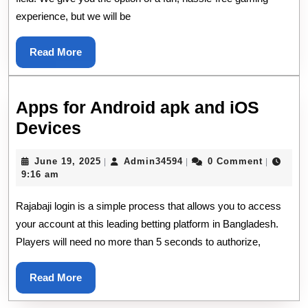
Top
experience, but we will be
Secure
Casino
Read
Read More
for
More
2025
Apps for Android apk and iOS
Apps
Devices
for
June
Admin34594
June 19, 2025
Admin34594
0 Comment
|
|
|
Android
19,
9:16 am
apk
2025
Rajabaji login is a simple process that allows you to access
and
your account at this leading betting platform in Bangladesh.
iOS
Players will need no more than 5 seconds to authorize,
Devices
Read
Read More
More