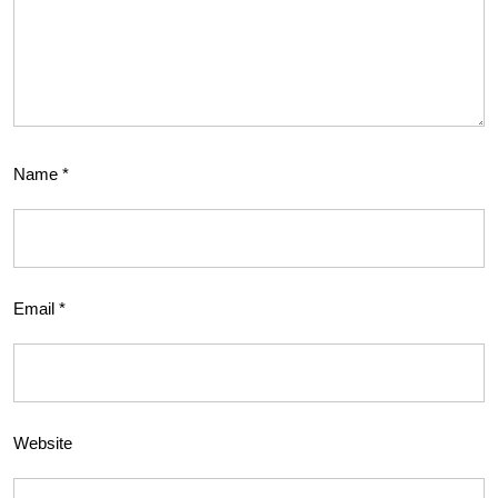
Name
*
Email
*
Website