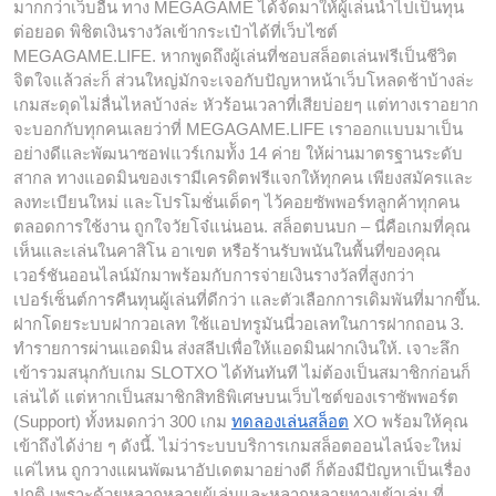
มากกว่าเว็บอื่น ทาง MEGAGAME ได้จัดมาให้ผู้เล่นนำไปเป็นทุน
ต่อยอด พิชิตเงินรางวัลเข้ากระเป๋าได้ที่เว็บไซต์
MEGAGAME.LIFE. หากพูดถึงผู้เล่นที่ชอบสล็อตเล่นฟรีเป็นชีวิต
จิตใจแล้วล่ะก็ ส่วนใหญ่มักจะเจอกับปัญหาหน้าเว็บโหลดช้าบ้างล่ะ
เกมสะดุดไม่ลื่นไหลบ้างล่ะ หัวร้อนเวลาที่เสียบ่อยๆ แต่ทางเราอยาก
จะบอกกับทุกคนเลยว่าที่ MEGAGAME.LIFE เราออกแบบมาเป็น
อย่างดีและพัฒนาซอฟแวร์เกมท้ัง 14 ค่าย ให้ผ่านมาตรฐานระดับ
สากล ทางแอดมินของเรามีเครดิตฟรีแจกให้ทุกคน เพียงสมัครและ
ลงทะเบียนใหม่ และโปรโมชั่นเด็ดๆ ไว้คอยซัพพอร์ทลูกค้าทุกคน
ตลอดการใช้งาน ถูกใจวัยโจ๋แน่นอน. สล็อตบนบก – นี่คือเกมที่คุณ
เห็นและเล่นในคาสิโน อาเขต หรือร้านรับพนันในพื้นที่ของคุณ
เวอร์ชันออนไลน์มักมาพร้อมกับการจ่ายเงินรางวัลที่สูงกว่า
เปอร์เซ็นต์การคืนทุนผู้เล่นที่ดีกว่า และตัวเลือกการเดิมพันที่มากขึ้น.
ฝากโดยระบบฝากวอเลท ใช้แอปทรูมันนี่วอเลทในการฝากถอน 3.
ทำรายการผ่านแอดมิน ส่งสลีปเพื่อให้แอดมินฝากเงินให้. เจาะลึก
เข้ารวมสนุกกับเกม SLOTXO ได้ทันทันที ไม่ต้องเป็นสมาชิกก่อนก็
เล่นได้ แต่หากเป็นสมาชิกสิทธิพิเศษบนเว็บไซต์ของเราซัพพอร์ต
(Support) ทั้งหมดกว่า 300 เกม
ทดลองเล่นสล็อต
XO พร้อมให้คุณ
เข้าถึงได้ง่าย ๆ ดังนี้. ไม่ว่าระบบบริการเกมสล็อตออนไลน์จะใหม่
แค่ไหน ถูกวางแผนพัฒนาอัปเดตมาอย่างดี ก็ต้องมีปัญหาเป็นเรื่อง
ปกติ เพราะด้วยหลากหลายผู้เล่นและหลากหลายทางเข้าเล่น ที่