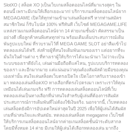
SlotXO ( สล็อต XO )เป็นเว็บเกมสล็อตออนไลน์ที่มาแรงสุดๆ ใน
ตอนนี้ เพราะมีเกมให้เลือกเยอะมาก! บริการเกมสล็อตออนไลน์จาก
MEGAGAME เปิดให้ทุกท่านเข้ามาเล่นสล็อตฟรี หากท่านสมัคร
สมาชิกใหม่ ก็รับโบนัส 100% ฟรีทันที เว็บไซต์ MEGAGAME.LIFE
แหล่งรวมเกมสล็อตออนไลน์จาก 14 ค่ายเกมชั้นนำ คัดสรรมาเป็น
อย่างดี เพื่อลูกค้าคนพิเศษทุกท่าน พร้อมเติมเต็มประสบการณ์เดิม
พันรูปแบบใหม่ ที่รวบรวมไว้ที่ MEGA GAME SLOT อย่าลืมเข้าไป
ทดลองเล่นได้ฟรี. ส่งท้ายผู้ที่สนใจเดิมพันเกมของเรา แต่อยากที่จะ
มั่นใจในด้านต่าง ๆ ที่ทางเราผู้ให้บริการได้แนะนำมา ไม่ว่าจะเป็น
ระบบของเราดียังไง, เล่นผ่านมือถือดีแค่ไหน, รูปแบบบริการทดลอง
ของเรา และอีกมากมาย แต่แน่นอนว่าคุณต้องสัมผัสด้วยมือของคุณ
เองเท่านั้น สนใจเล่นสล็อตเว็บตรงเปิดใจ เปิดโอกาสกับเราลองเข้า
มา ทดลองเล่นสล็อตXO ทางเลือกที่ตรงไปตรงมา เพราะเราให้คุณ
เหมือนได้เล่นเกมจริง ฟรี! การทดลองเล่นสล็อตออนไลน์ที่เว็บ
ทดลองเล่นเป็นทางเลือกที่น่าสนใจสำหรับผู้เล่นที่ต้องการสัมผัส
ประสบการณ์การเดิมพันที่ไม่ต้องใช้เงินจริง. นอกจากนี้, เว็บทดลอง
เล่นสล็อตยังมีการอัปเดตใหม่ล่าสุดในปี 2025 เพื่อให้ผู้เล่นได้สัมผัส
เกมที่น่าสนใจและทันสมัย. ทดลองเล่นสล็อต megagame เว็บไซต์
ให้บริการเกมสล็อตออนไลน์จากค่ายเกมสล็อตชั้นนำระดับสากล
โดยมีทั้งหมด 14 ค่าย มีเกมให้ผู้เล่นได้เลือกทดลองเล่น มากถึง