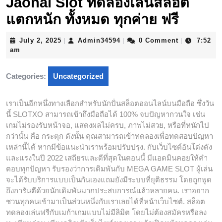
Jaonai Slot ทดลองเล่นสล็อต
แตกหนัก ทั้งหมด ทุกค่าย ฟรี
July
Admin34594
July 2, 2025
Admin34594
0 Comment
7:52
|
|
|
2,
am
2025
Categories:
Uncategorized
เราเป็นอีกหนึ่งทางเลือกสำหรับนักปั่นสล็อตออนไลน์บนมือถือ ซึ่งวัน
นี้ SLOTXO สามารถเข้าถึงมือถือได้ 100% จบปัญหากวนใจ เช่น
เกมไม่รองรับหน้าจอ, แสดงผลไม่ครบ, ภาพไม่สวย, หรือที่หนักไป
กว่านั้น คือ กระตุก ดังนั้น คุณสามารถเข้าทดลองเพื่อทดสอบปัญหา
เหล่านี้ได้ หากมีข้อแนะนำเราพร้อมปรับปรุง. กับเว็บไซต์อันโด่งดัง
และแรงในปี 2022 เสถียรและดีที่สุดในตอนนี้ มีแอดมินคอยให้คำ
ตอบทุกปัญหา รับรองว่าการเดิมพันกับ MEGA GAME SLOT ผู้เล่น
จะได้รับบริการแบบเป็นกันเองแถมยังมีระบบที่ยุติธรรม โดยถูกพูด
ถึงการันตีด้วยนักเดิมพันมากประสบการณ์แล้วหลายคน. เราอยาก
ชวนทุกคนเข้ามาเป็นส่วนหนึ่งกับเราเลยได้ที่หน้าเว็บไซต์. สล็อต
ทดลองเล่นฟรีกับเมก้าเกมแบบไม่มีลิมิต โดยไม่ต้องสมัครหรือลง