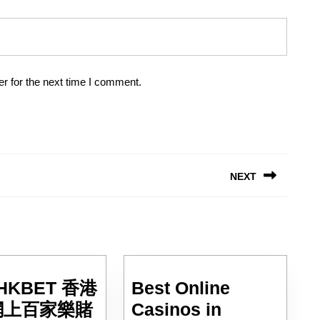
r for the next time I comment.
NEXT
Next
post:
 HKBET 香港
Best Online
網上百家樂賭
Casinos in