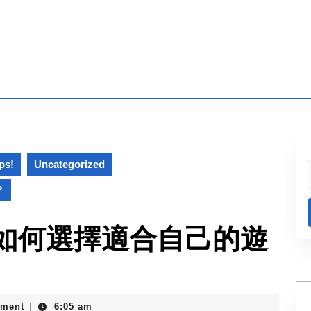
ps!
Uncategorized
？
如何選擇適合自己的遊
ment
6:05 am
|