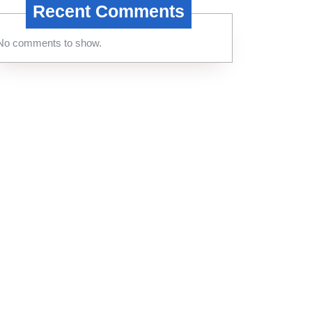
Recent Comments
No comments to show.