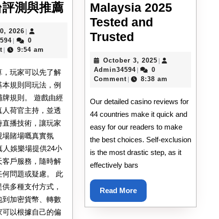
2026
台評測與推薦
Malaysia 2025
HKBET
Tested and
July
20, 2026
|
香
Best
Trusted
Admin34594
20,
594
0
|
港
Online
2026
t
9:54 am
|
October
October 3, 2025
|
十
Casinos
Admin34594
3,
Admin34594
0
|
算，玩家可以先了解
大
in
2025
Comment
8:38 am
|
基本規則同玩法，例
網
Malaysia
補牌規則。 遊戲由經
Our detailed casino reviews for
上
2025
真人荷官主持，並透
44 countries make it quick and
百
Tested
時直播技術，讓玩家
easy for our readers to make
現場賭場嘅真實氛
家
and
the best choices. Self-exclusion
真人娛樂場提供24小
樂
Trusted
is the most drastic step, as it
天客戶服務，隨時解
effectively bars
賭
任何問題或疑慮。 此
博
提供多種支付方式，
Read
Read More
平
包到加密貨幣、轉數
More
台
家可以根據自己的偏