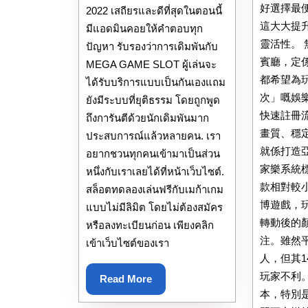
好選擇最
2022 เสถียรและดีที่สุดในตอนนี้
這大大提
มีแอดมินคอยให้คำตอบทุก
靈活性。
ปัญหา รับรองว่าการเดิมพันกับ
賓廳，定
MEGA GAME SLOT ผู้เล่นจะ
都希望為
ได้รับบริการแบบเป็นกันเองแถม
次」嘅娛
ยังมีระบบที่ยุติธรรม โดยถูกพูด
快速註冊
ถึงการันตีด้วยนักเดิมพันมาก
畫質、穩
ประสบการณ์แล้วหลายคน. เรา
就係打造
อยากชวนทุกคนเข้ามาเป็นส่วน
家樂系統
หนึ่งกับเราเลยได้ที่หน้าเว็บไซต์.
款相對較
สล็อตทดลองเล่นฟรีกับเมก้าเกม
博遊戲，
แบบไม่มีลิมิต โดยไม่ต้องสมัคร
轉動後的
หรือลงทะเบียนก่อน เพียงคลิก
注。雖然
เข้าเว็บไซต์ของเรา
人，但其1
玩家不利
Read
Read More
More
本，特別